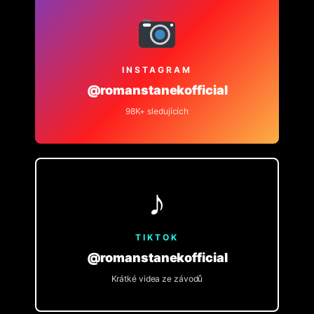
INSTAGRAM
@romanstanekofficial
98K+ sledujících
♪
TIKTOK
@romanstanekofficial
Krátké videa ze závodů